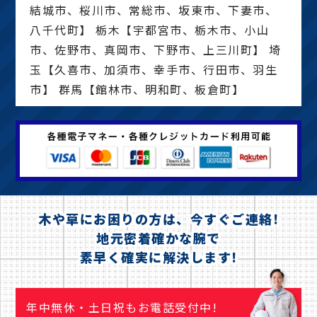
結城市、桜川市、常総市、坂東市、下妻市、
八千代町】 栃木【宇都宮市、栃木市、小山
市、佐野市、真岡市、下野市、上三川町】 埼
玉【久喜市、加須市、幸手市、行田市、羽生
市】 群馬【館林市、明和町、板倉町】
木や草にお困りの方は、今すぐご連絡!
地元密着確かな腕で
素早く確実に解決します!
年中無休・土日祝もお電話受付中!