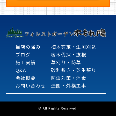
当店の強み
植木剪定・生垣刈込
ブログ
樹木伐採・抜根
施工実績
草刈り・防草
Q&A
砂利敷き・芝生張り
会社概要
防虫対策・消毒
お問い合わせ
造園・外構工事
© All Rights Reserved.