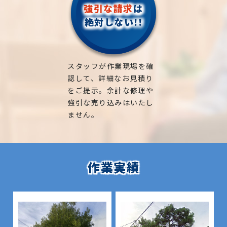
強引な請求
は
絶対しない!!
スタッフが作業現場を確
認して、詳細なお見積り
をご提示。余計な修理や
強引な売り込みはいたし
ません。
作業実績