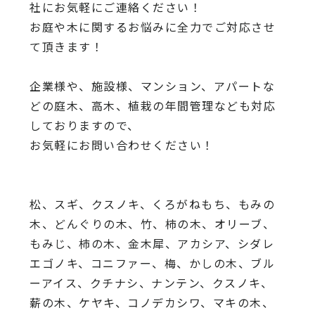
社にお気軽にご連絡ください！
お庭や木に関するお悩みに全力でご対応させ
て頂きます！
企業様や、施設様、マンション、アパートな
どの庭木、高木、
植栽の年間管理なども対応
しておりますので、
お気軽にお問い合わせください！
松、スギ、クスノキ、くろがねもち、もみの
木、どんぐりの木、
竹、柿の木、オリーブ、
もみじ、柿の木、金木犀、アカシア、
シダレ
エゴノキ、コニファー、梅、かしの木、ブル
ーアイス、
クチナシ、ナンテン、クスノキ、
薪の木、ケヤキ、コノデカシワ、マキの木、