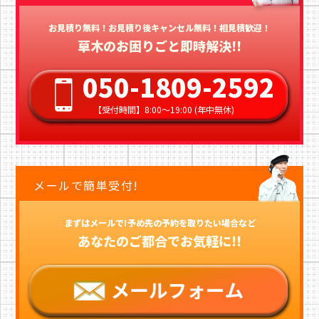
お見積り無料！お見積り後キャンセル無料！相見積歓迎！
草木のお困りごと即時解決!!
050-1809-2592
【受付時間】8:00〜19:00 (年中無休)
メールで簡単受付!
まずはメールで!予め先の予約を取りたい場合など
あなたのご都合でお気軽に!!