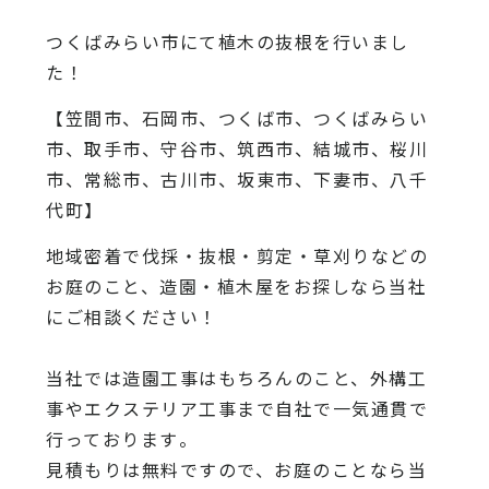
つくばみらい市にて植木の抜根を行いまし
た！
【笠間市、石岡市、つくば市、つくばみらい
市、取手市、守谷市、筑西市、結城市、桜川
市、常総市、古川市、坂東市、下妻市、八千
代町】
地域密着で伐採・抜根・剪定・草刈りなどの
お庭のこと、造園・
植木屋をお探しなら当社
にご相談ください！
当社では造園工事はもちろんのこと、
外構工
事やエクステリア工事まで自社で一気通貫で
行っております
。
見積もりは無料ですので、
お庭のことなら当