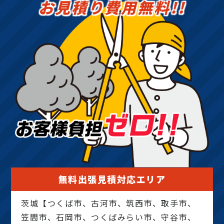
お見積り費用無料!!
無料出張見積対応エリア
茨城【つくば市、古河市、筑西市、取手市、
笠間市、石岡市、つくばみらい市、守谷市、