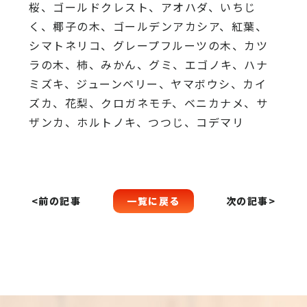
桜、
ゴールドクレスト、アオハダ、いちじ
く、椰子の木、
ゴールデンアカシア、紅葉、
シマトネリコ、
グレープフルーツの木、カツ
ラの木、柿、みかん、グミ、
エゴノキ、ハナ
ミズキ、ジューンベリー、ヤマボウシ、カイ
ズカ、
花梨、クロガネモチ、ベニカナメ、サ
ザンカ、ホルトノキ、
つつじ、コデマリ
一覧に戻る
<前の記事
次の記事>