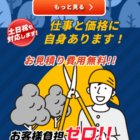
仕事と価格に
自身あります！
お見積り費用無料!!