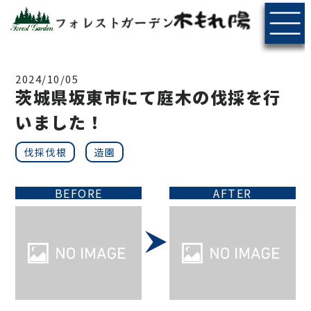
2024/10/05
茨城県坂東市にて庭木の伐採を行
いました！
伐採伐根
造園
BEFORE
AFTER