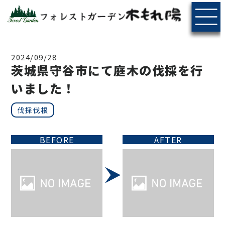
2024/09/28
茨城県守谷市にて庭木の伐採を行
いました！
伐採伐根
BEFORE
AFTER