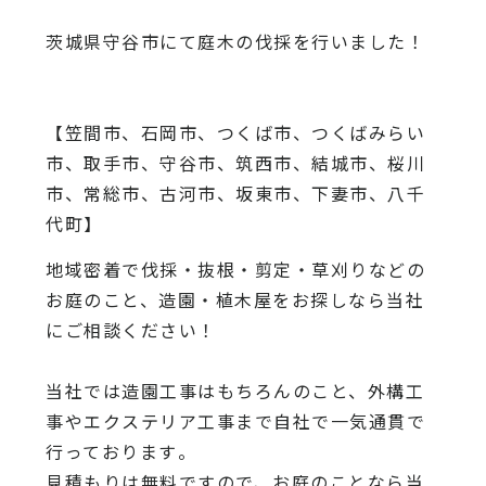
茨城県守谷市にて庭木の伐採を行いました！
【笠間市、石岡市、つくば市、つくばみらい
市、取手市、守谷市、筑西市、結城市、桜川
市、常総市、古河市、坂東市、下妻市、八千
代町】
地域密着で伐採・抜根・剪定・草刈りなどの
お庭のこと、造園・
植木屋をお探しなら当社
にご相談ください！
当社では造園工事はもちろんのこと、
外構工
事やエクステリア工事まで自社で一気通貫で
行っております
。
見積もりは無料ですので、
お庭のことなら当