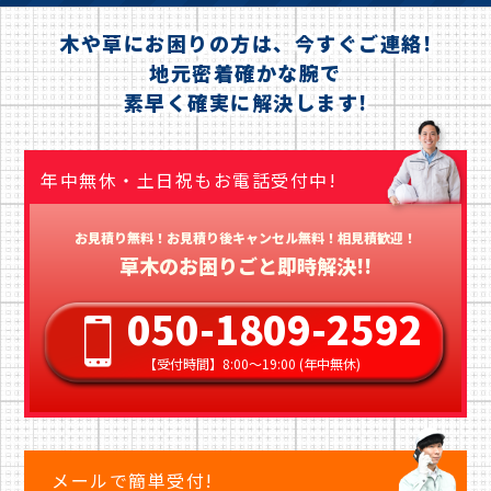
木や草にお困りの方は、今すぐご連絡!
地元密着確かな腕で
素早く確実に解決します!
年中無休・土日祝もお電話受付中!
お見積り無料！お見積り後キャンセル無料！相見積歓迎！
草木のお困りごと即時解決!!
050-1809-2592
【受付時間】8:00〜19:00 (年中無休)
メールで簡単受付!