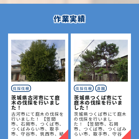
作業実績
伐採伐根
伐採伐根
造園
茨城県古河市にて庭
茨城県つくば市にて
木の伐採を行いまし
庭木の伐採を行いま
た！
した！
古河市にて庭木の伐採を
茨城県つくば市にて庭木
行いました！ 【笠間
の伐採を行いまし
市、石岡市、つくば市、
た！ 【笠間市、石岡
つくばみらい市、取手
市、つくば市、つくばみ
市、守谷市、筑西市、結
らい市、取手市、守谷
城市、桜川市、常総市、
市、筑西市、結城市、桜