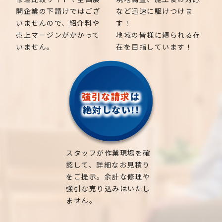
開企業の下請けではござ
など迅速に駆けつけま
いませんので、紹介料や
す！
売上マージンがかかって
地域の皆様に頼られる存
いません。
在を目指しています！
強引な請求
は
絶対しない!!
スタッフが作業現場を確
認して、詳細なお見積り
をご提示。余計な修理や
強引な売り込みはいたし
ません。