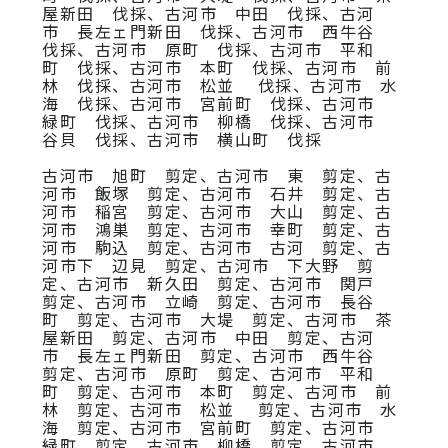
屋新田 伐採、古河市 中田 伐採、古河
市 長左ェ門新田 伐採、古河市 西牛谷
伐採、古河市 原町 伐採、古河市 平和
町 伐採、古河市 本町 伐採、古河市 前
林 伐採、古河市 松並 伐採、古河市 水
海 伐採、古河市 宮前町 伐採、古河市
緑町 伐採、古河市 柳橋 伐採、古河市
谷貝 伐採、古河市 横山町 伐採
古河市 旭町 剪定、古河市 東 剪定、古
河市 飯塚 剪定、古河市 石井 剪定、古
河市 稲宮 剪定、古河市 大山 剪定、古
河市 鴻巣 剪定、古河市 幸町 剪定、古
河市 駒込 剪定、古河市 古河 剪定、古
河市下 辺見 剪定、古河市 下大野 剪
定、古河市 新久田 剪定、古河市 関戸
剪定、古河市 立崎 剪定、古河市 長谷
町 剪定、古河市 大堤 剪定、古河市 茶
屋新田 剪定、古河市 中田 剪定、古河
市 長左ェ門新田 剪定、古河市 西牛谷
剪定、古河市 原町 剪定、古河市 平和
町 剪定、古河市 本町 剪定、古河市 前
林 剪定、古河市 松並 剪定、古河市 水
海 剪定、古河市 宮前町 剪定、古河市
緑町 剪定、古河市 柳橋 剪定、古河市