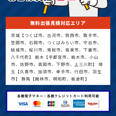
無料出張見積対応エリア
茨城【つくば市、古河市、筑西市、取手市、
笠間市、石岡市、つくばみらい市、守谷市、
結城市、桜川市、常総市、坂東市、下妻市、
八千代町】 栃木【宇都宮市、栃木市、小山
市、佐野市、真岡市、下野市、上三川町】 埼
玉【久喜市、加須市、幸手市、行田市、羽生
市】 群馬【館林市、明和町、板倉町】