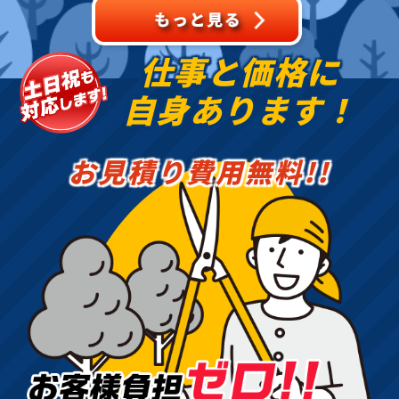
仕事と価格に
自身あります！
お見積り費用無料!!