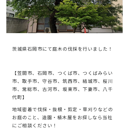
茨城県石岡市にて庭木の伐採を行いました！
【笠間市、石岡市、つくば市、つくばみらい
市、取手市、守谷市、筑西市、結城市、桜川
市、常総市、古河市、坂東市、下妻市、八千
代町】
地域密着で伐採・抜根・剪定・草刈りなどの
お庭のこと、造園・
植木屋をお探しなら当社
にご相談ください！