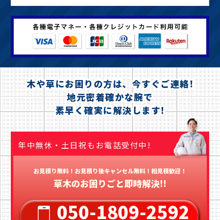
木や草にお困りの方は、今すぐご連絡!
地元密着確かな腕で
素早く確実に解決します!
年中無休・土日祝もお電話受付中!
お見積り無料！お見積り後キャンセル無料！相見積歓迎！
草木のお困りごと即時解決!!
050-1809-2592