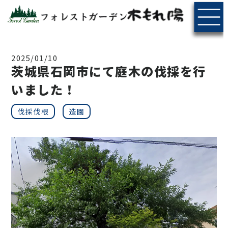
2025/01/10
茨城県石岡市にて庭木の伐採を行
いました！
伐採伐根
造園