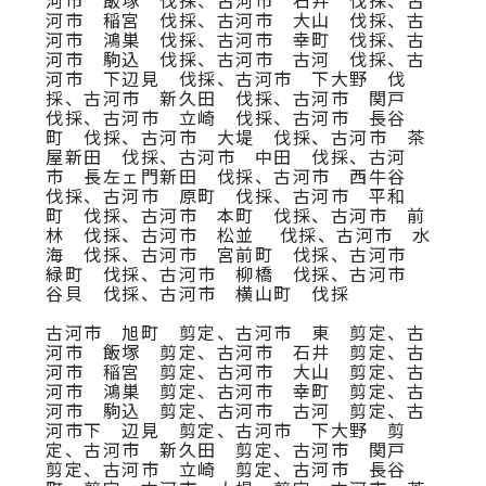
河市 稲宮 伐採、古河市 大山 伐採、古
河市 鴻巣 伐採、古河市 幸町 伐採、古
河市 駒込 伐採、古河市 古河 伐採、古
河市 下辺見 伐採、古河市 下大野 伐
採、古河市 新久田 伐採、古河市 関戸
伐採、古河市 立崎 伐採、古河市 長谷
町 伐採、古河市 大堤 伐採、古河市 茶
屋新田 伐採、古河市 中田 伐採、古河
市 長左ェ門新田 伐採、古河市 西牛谷
伐採、古河市 原町 伐採、古河市 平和
町 伐採、古河市 本町 伐採、古河市 前
林 伐採、古河市 松並 伐採、古河市 水
海 伐採、古河市 宮前町 伐採、古河市
緑町 伐採、古河市 柳橋 伐採、古河市
谷貝 伐採、古河市 横山町 伐採
古河市 旭町 剪定、古河市 東 剪定、古
河市 飯塚 剪定、古河市 石井 剪定、古
河市 稲宮 剪定、古河市 大山 剪定、古
河市 鴻巣 剪定、古河市 幸町 剪定、古
河市 駒込 剪定、古河市 古河 剪定、古
河市下 辺見 剪定、古河市 下大野 剪
定、古河市 新久田 剪定、古河市 関戸
剪定、古河市 立崎 剪定、古河市 長谷