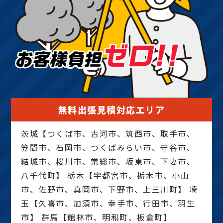
無料出張見積対応エリア
茨城【つくば市、古河市、筑西市、取手市、
笠間市、石岡市、つくばみらい市、守谷市、
結城市、桜川市、常総市、坂東市、下妻市、
八千代町】 栃木【宇都宮市、栃木市、小山
市、佐野市、真岡市、下野市、上三川町】 埼
玉【久喜市、加須市、幸手市、行田市、羽生
市】 群馬【館林市、明和町、板倉町】