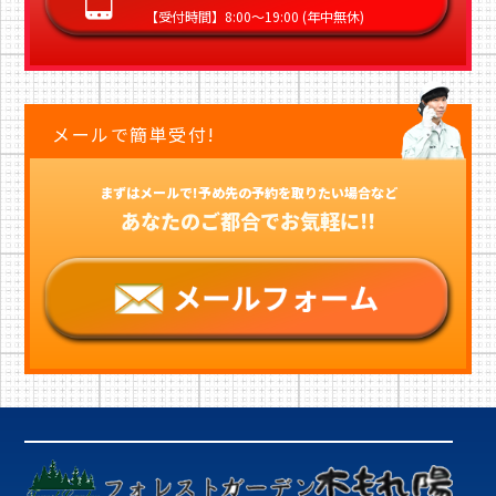
【受付時間】8:00〜19:00 (年中無休)
メールで簡単受付!
まずはメールで!予め先の予約を取りたい場合など
あなたのご都合でお気軽に!!