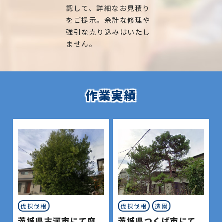
認して、詳細なお見積り
をご提示。余計な修理や
強引な売り込みはいたし
ません。
作業実績
伐採伐根
伐採伐根
造園
茨城県古河市にて庭
茨城県つくば市にて