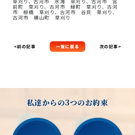
草刈り、古河市 水海 草刈り、古河市 宮
前町 草刈り、古河市 緑町 草刈り、古河
市 柳橋 草刈り、古河市 谷貝 草刈り、
古河市 横山町 草刈り
一覧に戻る
<前の記事
次の記事>
私達からの3つのお約束