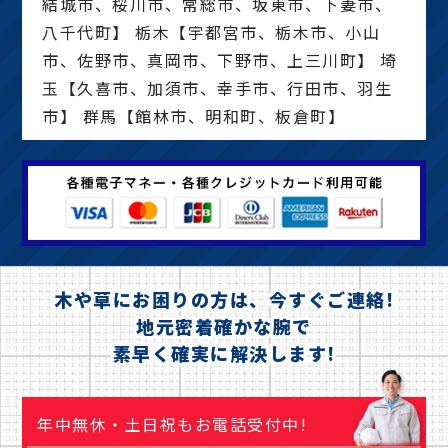
結城市、桜川市、常総市、坂東市、下妻市、
八千代町】 栃木【宇都宮市、栃木市、小山
市、佐野市、真岡市、下野市、上三川町】 埼
玉【久喜市、加須市、幸手市、行田市、羽生
市】 群馬【館林市、明和町、板倉町】
木や草にお困りの方は、今すぐご連絡!
地元密着確かな腕で
素早く確実に解決します!
年中無休・土日祝もお電話受付中!