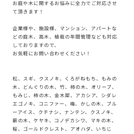
お庭や木に関するお悩みに全力でご対応させ
て頂きます！
企業様や、施設様、マンション、アパートな
どの庭木、高木、
植栽の年間管理なども対応
しておりますので、
お気軽にお問い合わせください！
松、スギ、クスノキ、くろがねもち、もみの
木、どんぐりの木、
竹、柿の木、オリーブ、
もみじ、柿の木、金木犀、アカシア、
シダレ
エゴノキ、コニファー、梅、かしの木、ブル
ーアイス、
クチナシ、ナンテン、クスノキ、
薪の木、ケヤキ、コノデカシワ、マキの木、
桜、
ゴールドクレスト、アオハダ、いちじ