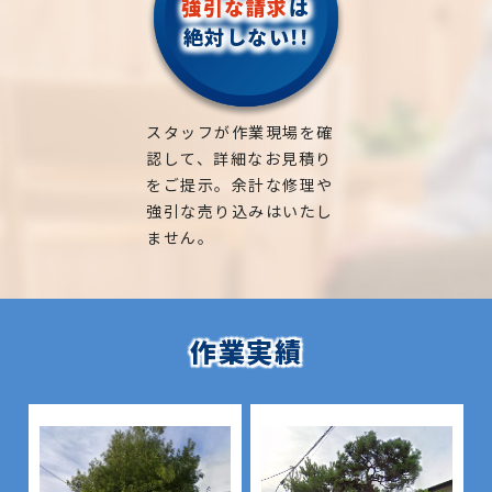
強引な請求
は
絶対しない!!
スタッフが作業現場を確
認して、詳細なお見積り
をご提示。余計な修理や
強引な売り込みはいたし
ません。
作業実績