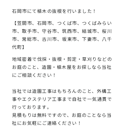
石岡市にて植木の抜根を行いました！
【笠間市、石岡市、つくば市、つくばみらい
市、取手市、守谷市、筑西市、結城市、桜川
市、常総市、古川市、坂東市、下妻市、八千
代町】
地域密着で伐採・抜根・剪定・草刈りなどの
お庭のこと、造園・
植木屋をお探しなら当社
にご相談ください！
当社では造園工事はもちろんのこと、
外構工
事やエクステリア工事まで自社で一気通貫で
行っております
。
見積もりは無料ですので、
お庭のことなら当
社にお気軽にご連絡ください！