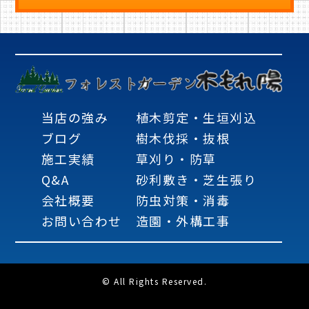
当店の強み
植木剪定・生垣刈込
ブログ
樹木伐採・抜根
施工実績
草刈り・防草
Q&A
砂利敷き・芝生張り
会社概要
防虫対策・消毒
お問い合わせ
造園・外構工事
© All Rights Reserved.