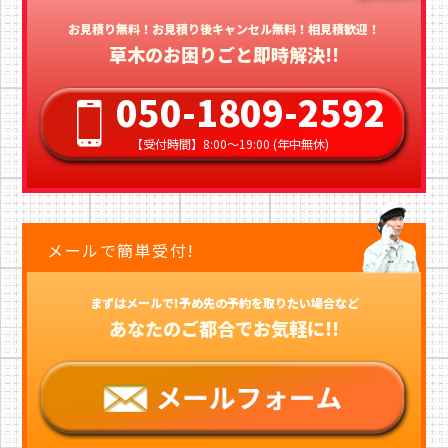
お見積り無料！お見積り後キャンセル無料！相見積歓迎！
草木のお困りごと即時解決!!
050-1809-2592
【受付時間】8:00〜19:00 (年中無休)
メールで簡単受付!
まずはメールで!予め先の予約を取りたい場合など
あなたのご都合でお気軽に!!