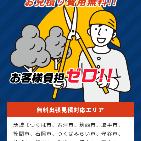
お見積り費用無料!!
無料出張見積対応エリア
茨城【つくば市、古河市、筑西市、取手市、
笠間市、石岡市、つくばみらい市、守谷市、