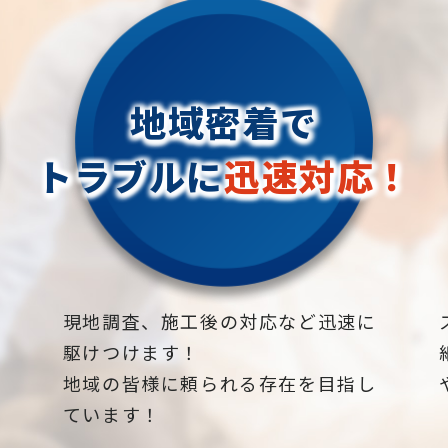
地域密着で
トラブルに
迅速対応！
下
現地調査、施工後の対応など迅速に
駆けつけます！
地域の皆様に頼られる存在を目指し
ています！