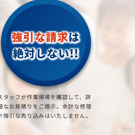
強引な請求
は
絶対しない!!
スタッフが作業現場を確認して、詳
細なお見積りをご提示。余計な修理
や強引な売り込みはいたしません。