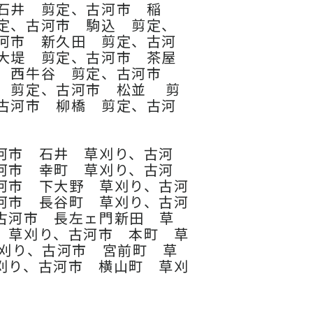
石井 剪定、古河市 稲
定、古河市 駒込 剪定、
河市 新久田 剪定、古河
大堤 剪定、古河市 茶屋
市 西牛谷 剪定、古河市
 剪定、古河市 松並 剪
古河市 柳橋 剪定、古河
河市 石井 草刈り、古河
河市 幸町 草刈り、古河
河市 下大野 草刈り、古河
河市 長谷町 草刈り、古河
古河市 長左ェ門新田 草
 草刈り、古河市 本町 草
刈り、古河市 宮前町 草
刈り、古河市 横山町 草刈