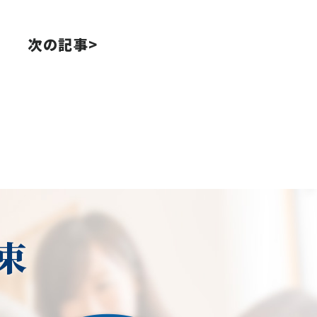
次の記事>
束