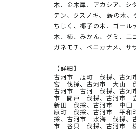
木、金木犀、アカシア、
シ
テン、クスノキ、 薪の木
ちじく、椰子の木、
ゴール
木、柿、みかん、グミ、
エ
ガネモチ、ベニカナメ、サ
【詳細】
古河市 旭町 伐採、古河
宮 伐採、古河市 大山 
古河市 古河 伐採、古河
市 関戸 伐採、古河市 
新田 伐採、古河市 中田
原町 伐採、古河市 平和
採、古河市 水海 伐採、
市 谷貝 伐採、古河市 