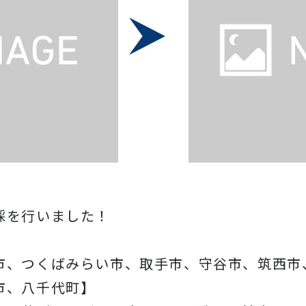
採を行いました！
市、つくばみらい市、取手市、守谷市、筑西市
市、八千代町】