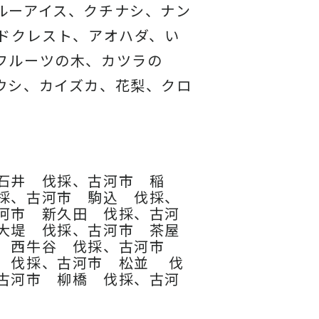
ルーアイス、
クチナシ、ナン
ドクレスト、アオハダ、い
フルーツの木、カツラの
ウシ、カイズカ、
花梨、クロ
石井 伐採、古河市 稲
採、古河市 駒込 伐採、
河市 新久田 伐採、古河
大堤 伐採、古河市 茶屋
市 西牛谷 伐採、古河市
 伐採、古河市 松並 伐
古河市 柳橋 伐採、古河