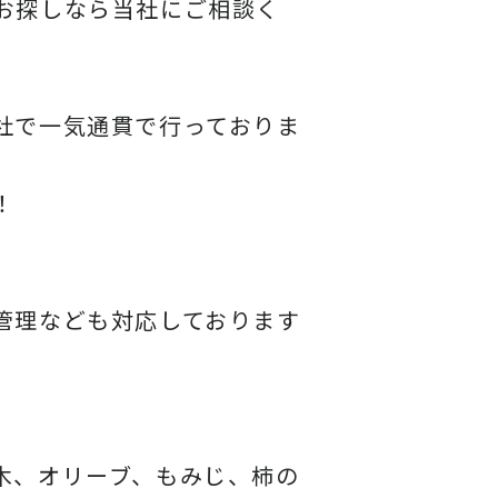
お探しなら当社にご相談く
社で一気通貫で行っておりま
！
管理なども対応しております
木、オリーブ、もみじ、柿の