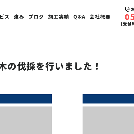
0
ビス
強み
ブログ
施工実績
Q&A
会社概要
【受付時
木の伐採を行いました！