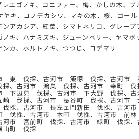
ダレエゴノキ、コニファー、梅、かしの木、ブ
、ケヤキ、コノデカシワ、マキの木、桜、
ゴール
デンアカシア、紅葉、シマトネリコ、
グレープ
ゴノキ、ハナミズキ、ジューンベリー、ヤマボ
ザンカ、ホルトノキ、
つつじ、コデマリ
市 東 伐採、古河市 飯塚 伐採、古河市 
伐採、古河市 鴻巣 伐採、古河市 幸町 伐
市 下辺見 伐採、古河市 下大野 伐採、古
立崎 伐採、古河市 長谷町 伐採、古河市 
 伐採、古河市 長左ェ門新田 伐採、古河
町 伐採、古河市 本町 伐採、古河市 前林
古河市 宮前町 伐採、古河市 緑町 伐採、
横山町 伐採