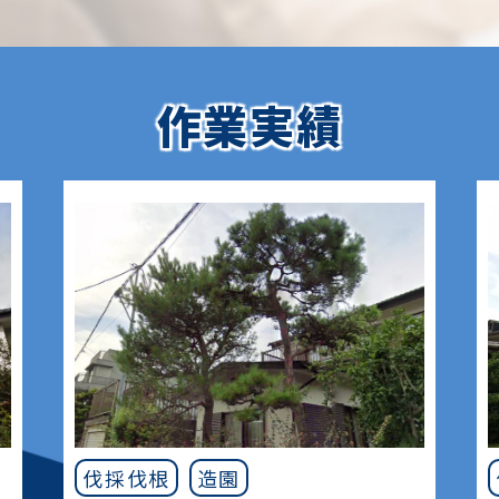
作業実績
伐採伐根
造園