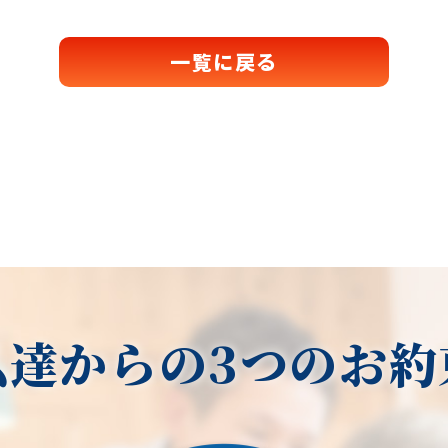
一覧に戻る
私達からの3つのお約