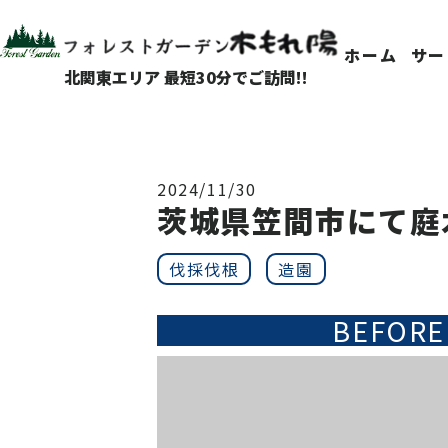
ホーム
サー
北関東エリア 最短30分でご訪問!!
2024/11/30
茨城県笠間市にて庭
伐採伐根
造園
BEFORE