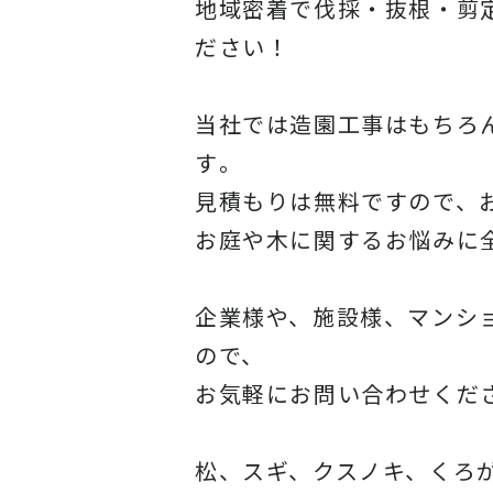
地域密着で伐採・抜根・剪
ださい！
当社では造園工事はもちろ
す
。
見積もりは無料ですので、
お庭や木に関するお悩みに
企業様や、施設様、マンシ
ので、
お気軽にお問い合わせくだ
松、スギ、クスノキ、くろ