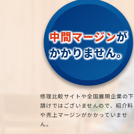
中間マージン
が
かかりません。
修理比較サイトや全国展開企業の
請けではございませんので、紹介料
や売上マージンがかかっていませ
ん。