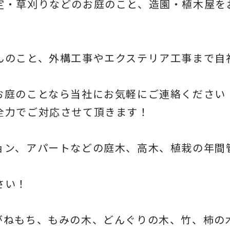
定・草刈りなどのお庭のこと、造園・
植木屋を
んのこと、
外構工事やエクステリア工事まで自
お庭のことなら当社にお気軽にご連絡ください
全力でご対応させて頂きます！
ョン、アパートなどの庭木、高木、
植栽の年間
さい！
がねもち、もみの木、どんぐりの木、
竹、柿の