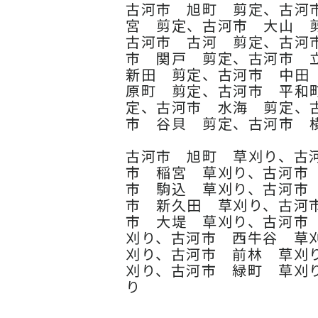
古河市 旭町 剪定、古河
宮 剪定、古河市 大山 
古河市 古河 剪定、古河
市 関戸 剪定、古河市 
新田 剪定、古河市 中田
原町 剪定、古河市 平和
定、古河市 水海 剪定、
市 谷貝 剪定、古河市 
古河市 旭町 草刈り、古
市 稲宮 草刈り、古河市
市 駒込 草刈り、古河市
市 新久田 草刈り、古河
市 大堤 草刈り、古河市
刈り、古河市 西牛谷 草
刈り、古河市 前林 草刈
刈り、古河市 緑町 草刈
り