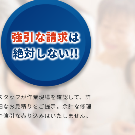
強引な請求
は
絶対しない!!
スタッフが作業現場を確認して、詳
細なお見積りをご提示。余計な修理
や強引な売り込みはいたしません。