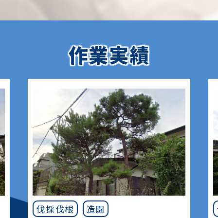
作業実績
伐採伐根
造園