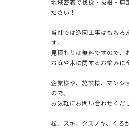
地域密着で伐採・抜根・剪
ださい！
当社では造園工事はもちろ
す
。
見積もりは無料ですので、
お庭や木に関するお悩みに
企業様や、施設様、マンシ
ので、
お気軽にお問い合わせくだ
松、スギ、クスノキ、くろ