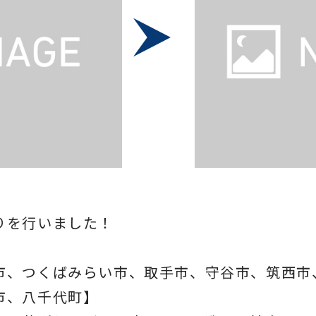
りを行いました！
市、つくばみらい市、取手市、守谷市、筑西市
市、八千代町】