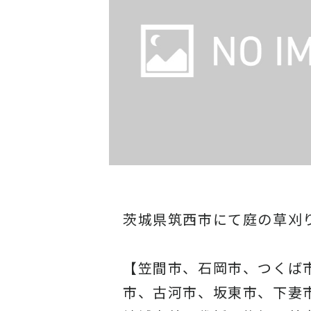
茨城県筑西市にて庭の草刈
【笠間市、石岡市、つくば
市、古河市、坂東市、下妻