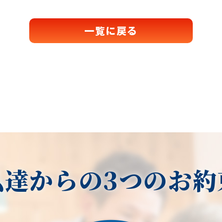
一覧に戻る
私達からの3つのお約