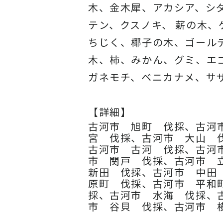
木、金木犀、アカシア、
シ
テン、クスノキ、 薪の木
ちじく、椰子の木、
ゴール
木、柿、みかん、グミ、
エ
ガネモチ、ベニカナメ、サ
【詳細】
古河市 旭町 伐採、古河
宮 伐採、古河市 大山 
古河市 古河 伐採、古河
市 関戸 伐採、古河市 
新田 伐採、古河市 中田
原町 伐採、古河市 平和
採、古河市 水海 伐採、
市 谷貝 伐採、古河市 