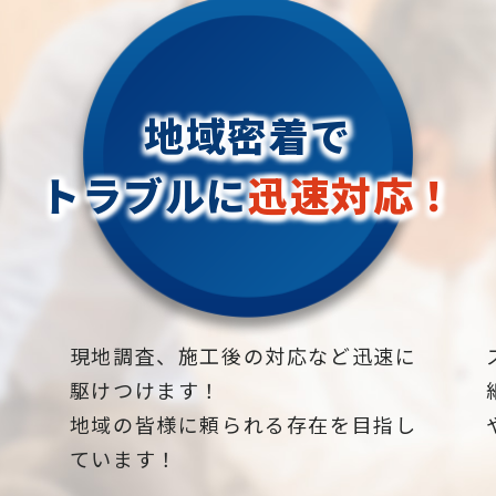
地域密着で
トラブルに
迅速対応！
下
現地調査、施工後の対応など迅速に
駆けつけます！
地域の皆様に頼られる存在を目指し
ています！