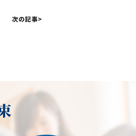
次の記事>
束