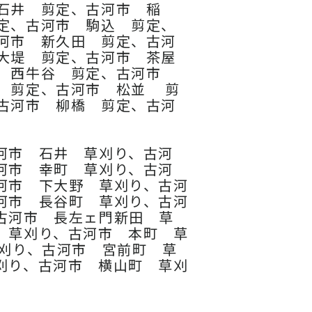
石井 剪定、古河市 稲
定、古河市 駒込 剪定、
河市 新久田 剪定、古河
大堤 剪定、古河市 茶屋
市 西牛谷 剪定、古河市
 剪定、古河市 松並 剪
古河市 柳橋 剪定、古河
河市 石井 草刈り、古河
河市 幸町 草刈り、古河
河市 下大野 草刈り、古河
河市 長谷町 草刈り、古河
古河市 長左ェ門新田 草
 草刈り、古河市 本町 草
刈り、古河市 宮前町 草
刈り、古河市 横山町 草刈