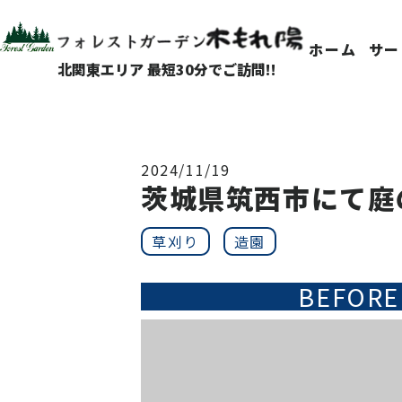
ホーム
サー
北関東エリア 最短30分でご訪問!!
2024/11/19
茨城県筑西市にて庭
草刈り
造園
BEFORE