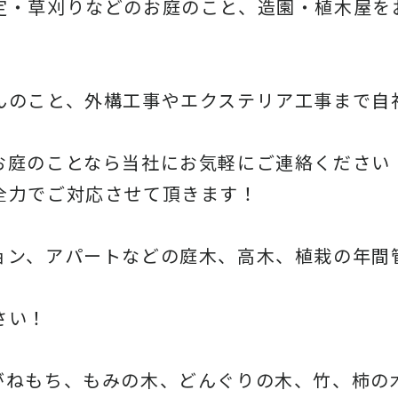
定・草刈りなどのお庭のこと、造園・
植木屋を
んのこと、
外構工事やエクステリア工事まで自
お庭のことなら当社にお気軽にご連絡ください
全力でご対応させて頂きます！
ョン、アパートなどの庭木、高木、
植栽の年間
さい！
がねもち、もみの木、どんぐりの木、
竹、柿の