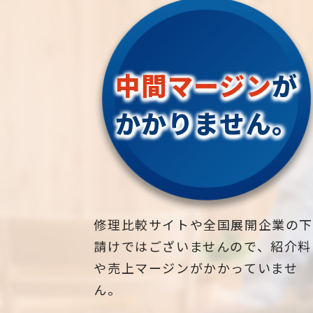
中間マージン
が
かかりません。
修理比較サイトや全国展開企業の
請けではございませんので、紹介料
や売上マージンがかかっていませ
ん。