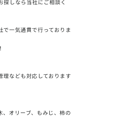
お探しなら当社にご相談く
社で一気通貫で行っておりま
！
管理なども対応しております
木、オリーブ、もみじ、柿の