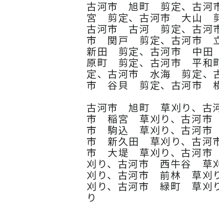
古河市 旭町 剪定、古河
宮 剪定、古河市 大山 
古河市 古河 剪定、古河
市 関戸 剪定、古河市 
新田 剪定、古河市 中田
原町 剪定、古河市 平和
定、古河市 水海 剪定、
市 谷貝 剪定、古河市 
古河市 旭町 草刈り、古
市 稲宮 草刈り、古河市
市 駒込 草刈り、古河市
市 新久田 草刈り、古河
市 大堤 草刈り、古河市
刈り、古河市 西牛谷 草
刈り、古河市 前林 草刈
刈り、古河市 緑町 草刈
り