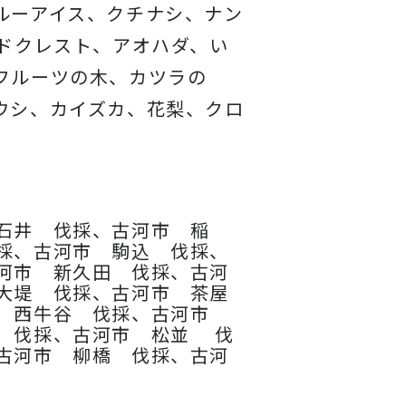
ルーアイス、
クチナシ、ナン
ドクレスト、アオハダ、い
フルーツの木、カツラの
ウシ、カイズカ、
花梨、クロ
石井 伐採、古河市 稲
採、古河市 駒込 伐採、
河市 新久田 伐採、古河
大堤 伐採、古河市 茶屋
市 西牛谷 伐採、古河市
 伐採、古河市 松並 伐
古河市 柳橋 伐採、古河