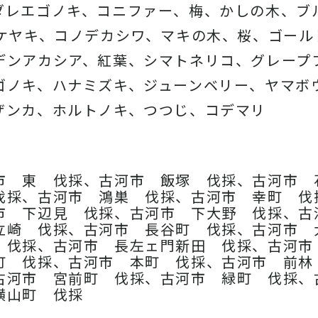
ダレエゴノキ、コニファー、梅、かしの木、ブ
、ケヤキ、コノデカシワ、マキの木、桜、
ゴール
デンアカシア、紅葉、シマトネリコ、
グレープ
ゴノキ、ハナミズキ、ジューンベリー、ヤマボ
ザンカ、ホルトノキ、
つつじ、コデマリ
市 東 伐採、古河市 飯塚 伐採、古河市 
伐採、古河市 鴻巣 伐採、古河市 幸町 伐
市 下辺見 伐採、古河市 下大野 伐採、古
立崎 伐採、古河市 長谷町 伐採、古河市 
 伐採、古河市 長左ェ門新田 伐採、古河
町 伐採、古河市 本町 伐採、古河市 前林
古河市 宮前町 伐採、古河市 緑町 伐採、
横山町 伐採