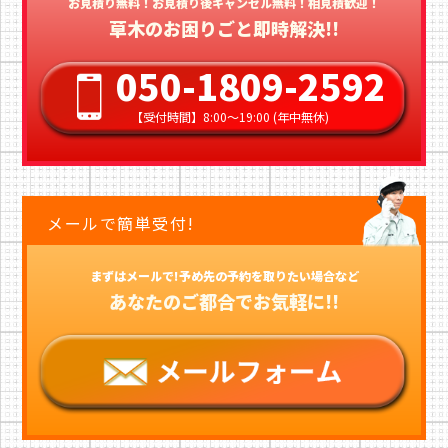
お見積り無料！お見積り後キャンセル無料！相見積歓迎！
草木のお困りごと即時解決!!
050-1809-2592
【受付時間】8:00〜19:00 (年中無休)
メールで簡単受付!
まずはメールで!予め先の予約を取りたい場合など
あなたのご都合でお気軽に!!