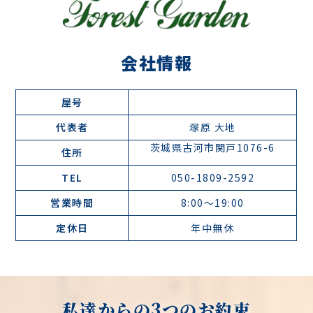
会社情報
屋号
代表者
塚原 大地
茨城県古河市関戸1076-6
住所
TEL
050-1809-2592
営業時間
8:00〜19:00
定休日
年中無休
私達からの3つのお約束