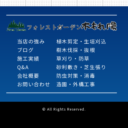
当店の強み
植木剪定・生垣刈込
ブログ
樹木伐採・抜根
施工実績
草刈り・防草
Q&A
砂利敷き・芝生張り
会社概要
防虫対策・消毒
お問い合わせ
造園・外構工事
© All Rights Reserved.