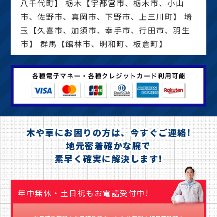
八千代町】 栃木【宇都宮市、栃木市、小山
市、佐野市、真岡市、下野市、上三川町】 埼
玉【久喜市、加須市、幸手市、行田市、羽生
市】 群馬【館林市、明和町、板倉町】
木や草にお困りの方は、今すぐご連絡!
地元密着確かな腕で
素早く確実に解決します!
年中無休・土日祝もお電話受付中!