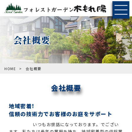
会社概要
HOME
>
会社概要
会社概要
地域密着!
信頼の技術力でお客様のお庭をサポート
いつもお世話になっております。でござい
ます。私たちは長年の業歴を持ち、地域密着型の伐採業