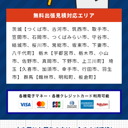
無料出張見積対応エリア
茨城【つくば市、古河市、筑西市、取手市、
笠間市、石岡市、つくばみらい市、守谷市、
結城市、桜川市、常総市、坂東市、下妻市、
八千代町】 栃木【宇都宮市、栃木市、小山
市、佐野市、真岡市、下野市、上三川町】 埼
玉【久喜市、加須市、幸手市、行田市、羽生
市】 群馬【館林市、明和町、板倉町】