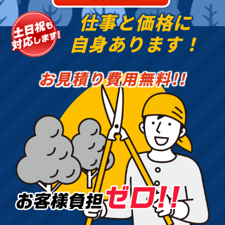
仕事と価格に
自身あります！
お見積り費用無料!!