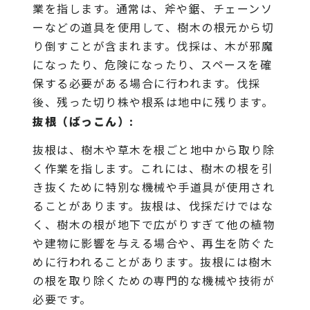
業を指します。通常は、斧や鋸、チェーンソ
ーなどの道具を使用して、樹木の根元から切
り倒すことが含まれます。伐採は、木が邪魔
になったり、危険になったり、スペースを確
保する必要がある場合に行われます。伐採
後、残った切り株や根系は地中に残ります。
抜根（ばっこん）:
抜根は、樹木や草木を根ごと地中から取り除
く作業を指します。これには、樹木の根を引
き抜くために特別な機械や手道具が使用され
ることがあります。抜根は、伐採だけではな
く、樹木の根が地下で広がりすぎて他の植物
や建物に影響を与える場合や、再生を防ぐた
めに行われることがあります。抜根には樹木
の根を取り除くための専門的な機械や技術が
必要です。