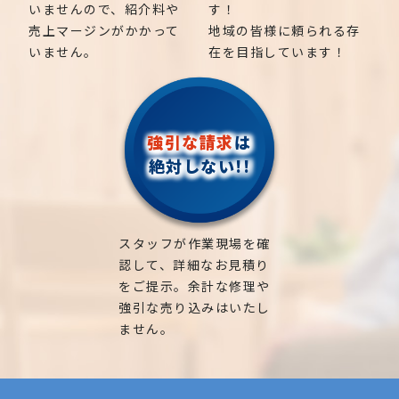
いませんので、紹介料や
す！
売上マージンがかかって
地域の皆様に頼られる存
いません。
在を目指しています！
強引な請求
は
絶対しない!!
スタッフが作業現場を確
認して、詳細なお見積り
をご提示。余計な修理や
強引な売り込みはいたし
ません。