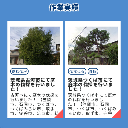
作業実績
伐採伐根
伐採伐根
造園
茨城県古河市にて庭
茨城県つくば市にて
木の伐採を行いまし
庭木の伐採を行いま
た！
した！
古河市にて庭木の伐採を
茨城県つくば市にて庭木
行いました！ 【笠間
の伐採を行いまし
市、石岡市、つくば市、
た！ 【笠間市、石岡
つくばみらい市、取手
市、つくば市、つくばみ
市、守谷市、筑西市、結
らい市、取手市、守谷
城市、桜川市、常総市、
市、筑西市、結城市、桜
古河市、坂東市、下妻
川市、常総市、古河市、
市、八千代町】地域密着
坂東市、下妻市、八千代