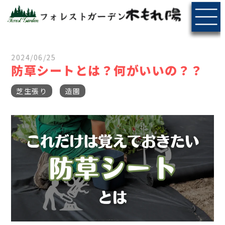
2024/06/25
防草シートとは？何がいいの？？
芝生張り
造園