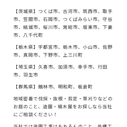
【茨城県】つくば市、古河市、筑西市、取手
市、笠間市、石岡市、つくばみらい市、守谷
市、結城市、桜川市、常総市、坂東市、下妻
市、八千代町
【栃木県】宇都宮市、栃木市、小山市、佐野
市、真岡市、下野市、上三川町
【埼玉県】久喜市、加須市、幸手市、行田
市、羽生市
【群馬県】館林市、明和町、板倉町
地域密着で伐採・抜根・剪定・草刈りなどの
お庭のこと、造園・植木屋をお探しなら当社
にご相談ください！
当社では造園工事はもちろんのこと、外構工