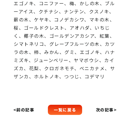
エゴノキ、コニファー、梅、かしの木、ブル
ーアイス、クチナシ、ナンテン、クスノキ、
薪の木、ケヤキ、コノデカシワ、マキの木、
桜、ゴールドクレスト、アオハダ、いちじ
く、椰子の木、ゴールデンアカシア、紅葉、
シマトネリコ、グレープフルーツの木、カツ
ラの木、柿、みかん、グミ、エゴノキ、ハナ
ミズキ、ジューンベリー、ヤマボウシ、カイ
ズカ、花梨、クロガネモチ、ベニカナメ、サ
ザンカ、ホルトノキ、つつじ、コデマリ
一覧に戻る
<前の記事
次の記事>