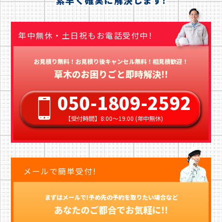
年中無休・土日祝もお電話受付中!
お見積り無料！お見積り後キャンセル無料！相見積歓迎！
草木のお困りごと即時解決!!
050-1809-2592
【受付時間】8:00〜19:00 (年中無休)
メールで簡単受付!
まずはメールで!予め先の予約を取りたい場合など
あなたのご都合でお気軽に!!