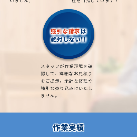
いません。
在を目指しています！
強引な請求
は
絶対しない!!
スタッフが作業現場を確
認して、詳細なお見積り
をご提示。余計な修理や
強引な売り込みはいたし
ません。
作業実績