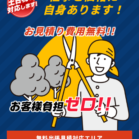
自身あります！
お見積り費用無料!!
無料出張見積対応エリア