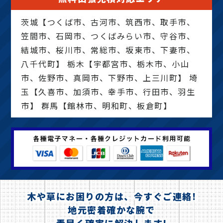
茨城【つくば市、古河市、筑西市、取手市、
笠間市、石岡市、つくばみらい市、守谷市、
結城市、桜川市、常総市、坂東市、下妻市、
八千代町】 栃木【宇都宮市、栃木市、小山
市、佐野市、真岡市、下野市、上三川町】 埼
玉【久喜市、加須市、幸手市、行田市、羽生
市】 群馬【館林市、明和町、板倉町】
木や草にお困りの方は、今すぐご連絡!
地元密着確かな腕で
素早く確実に解決します!