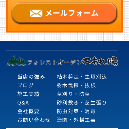
当店の強み
植木剪定・生垣刈込
ブログ
樹木伐採・抜根
施工実績
草刈り・防草
Q&A
砂利敷き・芝生張り
会社概要
防虫対策・消毒
お問い合わせ
造園・外構工事